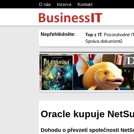
O nás
Inzerce
Kontakt
Nepřehlédněte:
Top z IT:
Pozoruhodné IT
Správa dokumentů
Oracle kupuje NetSu
Dohodu o převzetí společnosti NetSu