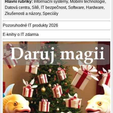
Hlavní rubriky:
Informační systémy
,
Mobilní technologie
,
Datová centra
,
Sítě
,
IT bezpečnost
,
Software
,
Hardware
,
Zkušenosti a názory
,
Speciály
Pozoruhodné IT produkty 2026
E-knihy o IT zdarma