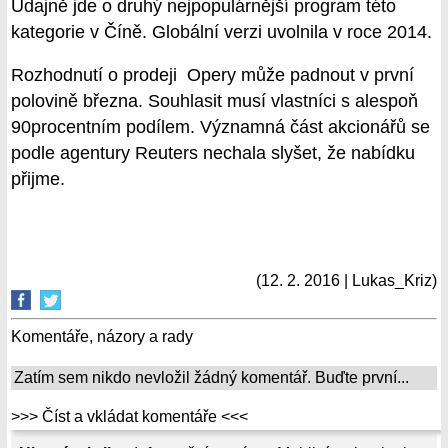
Údajně jde o druhý nejpopulárnější program této
kategorie v Číně. Globální verzi uvolnila v roce 2014.
Rozhodnutí o prodeji Opery může padnout v první
polovině března. Souhlasit musí vlastníci s alespoň
90procentním podílem. Významná část akcionářů se
podle agentury Reuters nechala slyšet, že nabídku
přijme.
(12. 2. 2016 | Lukas_Kriz)
Komentáře, názory a rady
Zatím sem nikdo nevložil žádný komentář. Buďte první...
>>> Číst a vkládat komentáře <<<