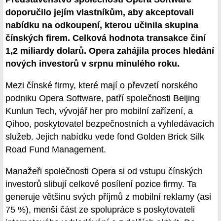
doporučilo jejím vlastníkům, aby akceptovali
nabídku na odkoupení, kterou učinila skupina
čínských firem. Celková hodnota transakce činí
1,2 miliardy dolarů. Opera zahájila proces hledání
nových investorů v srpnu minulého roku.
Mezi čínské firmy, které mají o převzetí norského
podniku Opera Software, patří společnosti Beijing
Kunlun Tech, vývojář her pro mobilní zařízení, a
Qihoo, poskytovatel bezpečnostních a vyhledávacích
služeb. Jejich nabídku vede fond Golden Brick Silk
Road Fund Management.
Manažeři společnosti Opera si od vstupu čínských
investorů slibují celkové posílení pozice firmy. Ta
generuje většinu svých příjmů z mobilní reklamy (asi
75 %), menší část ze spolupráce s poskytovateli