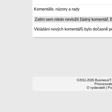
Komentáře, názory a rady
Zatím sem nikdo nevložil žádný komentář. Bu
Vkládání nových komentářů bylo dočasně p
©2011-2026 BusinessIT.
Provozovatel
O vydavateli
|
Pr