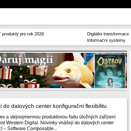
 produkty pro rok 2026
Digitální transformace
Informační systémy
 do datových center konfigurační flexibilitu
ex a stejnojmennou produktovou řadu úložných zařízení
ost Western Digital. Novinky vnášejí do datových center
CI – Software Composable...