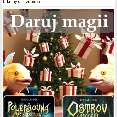
E-knihy o IT zdarma