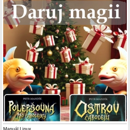
Manuál Linux