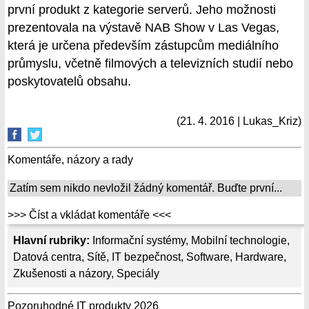
první produkt z kategorie serverů. Jeho možnosti
prezentovala na výstavě NAB Show v Las Vegas,
která je určena především zástupcům mediálního
průmyslu, včetně filmových a televizních studií nebo
poskytovatelů obsahu.
(21. 4. 2016 | Lukas_Kriz)
Komentáře, názory a rady
Zatím sem nikdo nevložil žádný komentář. Buďte první...
>>> Číst a vkládat komentáře <<<
Hlavní rubriky:
Informační systémy
,
Mobilní technologie
,
Datová centra
,
Sítě
,
IT bezpečnost
,
Software
,
Hardware
,
Zkušenosti a názory
,
Speciály
Pozoruhodné IT produkty 2026