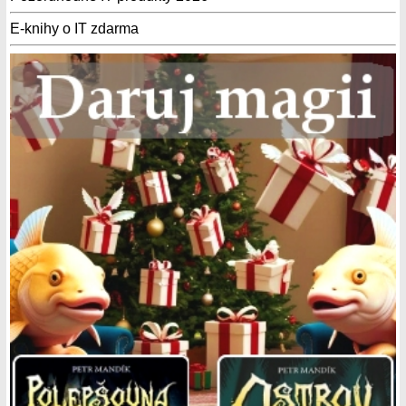
E-knihy o IT zdarma