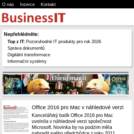
O nás
Inzerce
Kontakt
Nepřehlédněte:
Top z IT:
Pozoruhodné IT produkty pro rok 2026
Správa dokumentů
Digitální transformace
Informační systémy
Office 2016 pro Mac v náhledové verzi
Kancelářský balík Office 2016 pro Mac
uvolnila v náhledové verzi společnost
Microsoft. Novinka by na podzim měla
nahradit svého předchůdce z roku 2011....