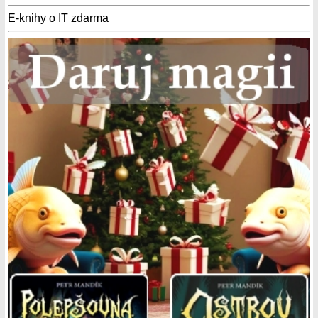
E-knihy o IT zdarma