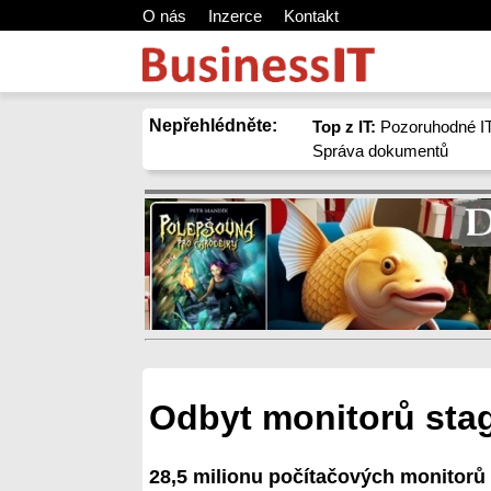
O nás
Inzerce
Kontakt
Nepřehlédněte:
Top z IT:
Pozoruhodné IT
Správa dokumentů
Odbyt monitorů stag
28,5 milionu počítačových monitorů o