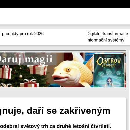
 produkty pro rok 2026
Digitální transformace
Informační systémy
nuje, daří se zakřiveným
debral světový trh za druhé letošní čtvrtletí.