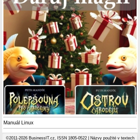
Manuál Linux
©2011-2026 BusinessIT.cz, ISSN 1805-0522 | Názvy použité v textech