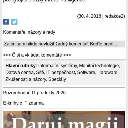
(30. 4. 2018 | redakce2)
Komentáře, názory a rady
Zatím sem nikdo nevložil žádný komentář. Buďte první...
>>> Číst a vkládat komentáře <<<
Hlavní rubriky:
Informační systémy
,
Mobilní technologie
,
Datová centra
,
Sítě
,
IT bezpečnost
,
Software
,
Hardware
,
Zkušenosti a názory
,
Speciály
Pozoruhodné IT produkty 2026
E-knihy o IT zdarma