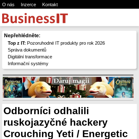
O nás
Inzerce
Kontakt
Nepřehlédněte:
Top z IT:
Pozoruhodné IT produkty pro rok 2026
Správa dokumentů
Digitální transformace
Informační systémy
Odborníci odhalili
ruskojazyčné hackery
Crouching Yeti / Energetic