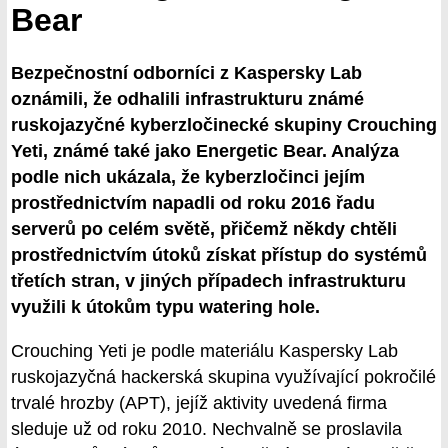
Bear
Bezpečnostní odborníci z Kaspersky Lab
oznámili, že odhalili infrastrukturu známé
ruskojazyčné kyberzločinecké skupiny Crouching
Yeti, známé také jako Energetic Bear. Analýza
podle nich ukázala, že kyberzločinci jejím
prostřednictvím napadli od roku 2016 řadu
serverů po celém světě, přičemž někdy chtěli
prostřednictvím útoků získat přístup do systémů
třetích stran, v jiných případech infrastrukturu
využili k útokům typu watering hole.
Crouching Yeti je podle materiálu Kaspersky Lab
ruskojazyčná hackerská skupina využívající pokročilé
trvalé hrozby (APT), jejíž aktivity uvedená firma
sleduje už od roku 2010. Nechvalně se proslavila