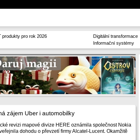
 produkty pro rok 2026
Digitální transformace
Informační systémy
 zájem Uber i automobilky
ické revizi mapové divize HERE oznámila společnost Nokia
veřejnila dohodu o převzetí firmy Alcatel-Lucent. Okamžitě