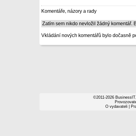
Komentáře, názory a rady
Zatím sem nikdo nevložil žádný komentář. Bu
Vkládání nových komentářů bylo dočasně p
©2011-2026 BusinessIT.
Provozovatel
O vydavateli
|
Pr