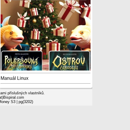
Manuál Linux
mi příslušných vlastníků.
t)Bispiral.com
 Money S3
| pg(3202)