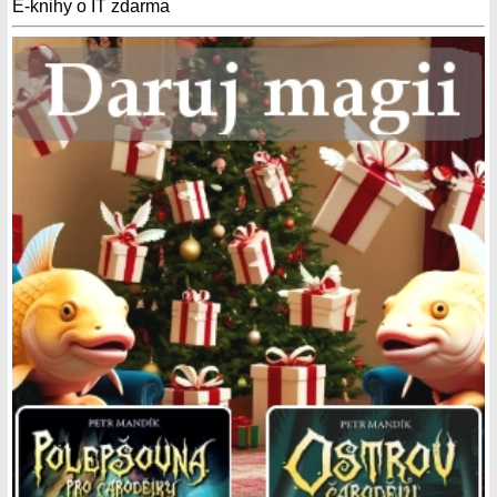
E-knihy o IT zdarma