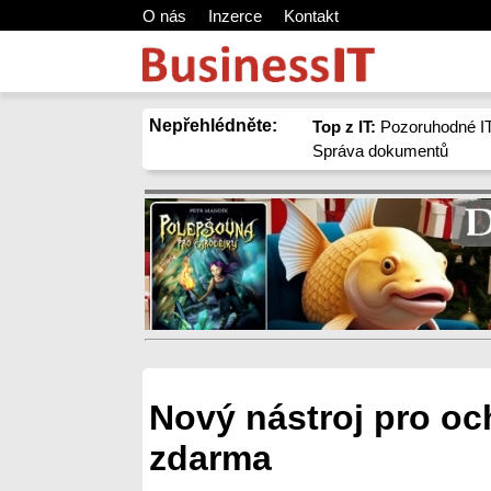
O nás
Inzerce
Kontakt
Nepřehlédněte:
Top z IT:
Pozoruhodné IT
Správa dokumentů
Nový nástroj pro o
zdarma