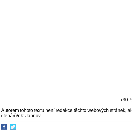
(30. 
Autorem tohoto textu není redakce těchto webových stránek, al
čtenářů/ek: Jannov