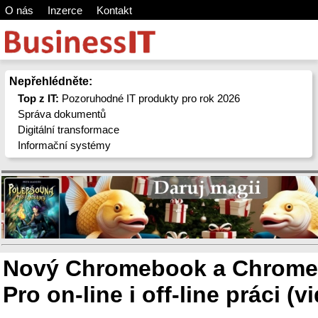
O nás
Inzerce
Kontakt
Nepřehlédněte:
Top z IT:
Pozoruhodné IT produkty pro rok 2026
Správa dokumentů
Digitální transformace
Informační systémy
Nový Chromebook a Chrome
Pro on-line i off-line práci (v