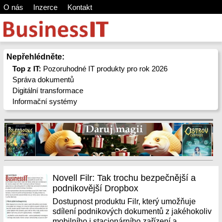
O nás
Inzerce
Kontakt
Nepřehlédněte:
Top z IT:
Pozoruhodné IT produkty pro rok 2026
Správa dokumentů
Digitální transformace
Informační systémy
Novell Filr: Tak trochu bezpečnější a
podnikovější Dropbox
Dostupnost produktu Filr, který umožňuje
sdílení podnikových dokumentů z jakéhokoliv
mobilního i stacionárního zařízení a