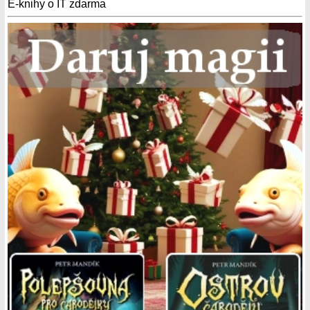
E-knihy o IT zdarma