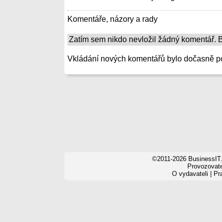
Komentáře, názory a rady
Zatím sem nikdo nevložil žádný komentář. Bu
Vkládání nových komentářů bylo dočasně p
©2011-2026 BusinessIT.
Provozovatel
O vydavateli
|
Pr