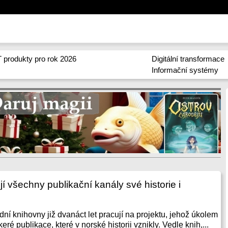
 produkty pro rok 2026
Digitální transformace
Informační systémy
jí všechny publikační kanály své historie i
ní knihovny již dvanáct let pracují na projektu, jehož úkolem
keré publikace, které v norské historii vznikly. Vedle knih,...