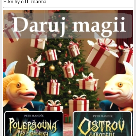
E-knihy o IT zdarma