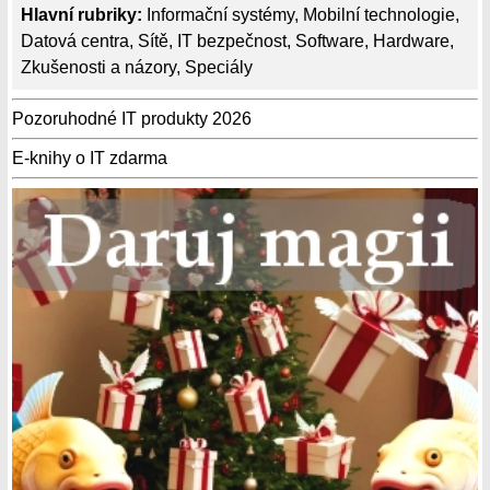
Hlavní rubriky:
Informační systémy
,
Mobilní technologie
,
Datová centra
,
Sítě
,
IT bezpečnost
,
Software
,
Hardware
,
Zkušenosti a názory
,
Speciály
Pozoruhodné IT produkty 2026
E-knihy o IT zdarma