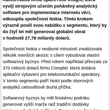
vyvíjí strojovým učením poháněný analytický
software pro implementace internetu věcí,
odkoupila společnost Nokia. Tímto krokem
výrazně posílí svou nabídku v segmentu, který by
do čtyř let měl generovat globální obrat
v hodnotě 27,78 miliardy dolarů.
Společnost Nokia v nedávné minulosti zrealizovala
několik menších akvizic s cílem vybudovat vlastní
softwarový byznys. Před rokem například převzala za
370 milionů dolarů firmu Comptel, která dodává
aplikační vybavení pro telekomunikační operátory.
V tomto segmentu patří Nokii podle oborových
analytiků celosvětově druhá příčka.
Softwarový byznys by měl finskému podniku
generovat vyšší marže než tradiční dodávky