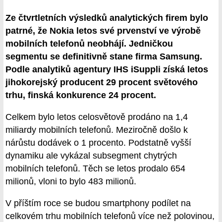
Ze čtvrtletních výsledků analytických firem bylo
patrné, že Nokia letos své prvenství ve výrobě
mobilních telefonů neobhájí. Jedničkou
segmentu se definitivně stane firma Samsung.
Podle analytiků agentury IHS iSuppli získá letos
jihokorejský producent 29 procent světového
trhu, finská konkurence 24 procent.
Celkem bylo letos celosvětově prodáno na 1,4
miliardy mobilních telefonů. Meziročně došlo k
nárůstu dodávek o 1 procento. Podstatně vyšší
dynamiku ale vykázal subsegment chytrých
mobilních telefonů. Těch se letos prodalo 654
milionů, vloni to bylo 483 milionů.
V příštím roce se budou smartphony podílet na
celkovém trhu mobilních telefonů více než polovinou,