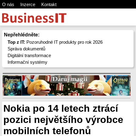
O nás
Inzerce
Kontakt
Nepřehlédněte:
Top z IT:
Pozoruhodné IT produkty pro rok 2026
Správa dokumentů
Digitální transformace
Informační systémy
Nokia po 14 letech ztrácí
pozici největšího výrobce
mobilních telefonů