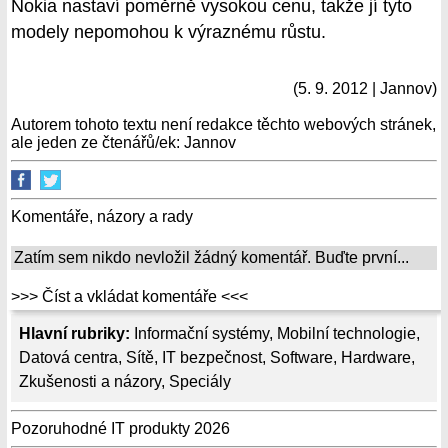
Nokia nastaví poměrně vysokou cenu, takže jí tyto
modely nepomohou k výraznému růstu.
(5. 9. 2012 | Jannov)
Autorem tohoto textu není redakce těchto webových stránek,
ale jeden ze čtenářů/ek: Jannov
Komentáře, názory a rady
Zatím sem nikdo nevložil žádný komentář. Buďte první...
>>> Číst a vkládat komentáře <<<
Hlavní rubriky:
Informační systémy
,
Mobilní technologie
,
Datová centra
,
Sítě
,
IT bezpečnost
,
Software
,
Hardware
,
Zkušenosti a názory
,
Speciály
Pozoruhodné IT produkty 2026