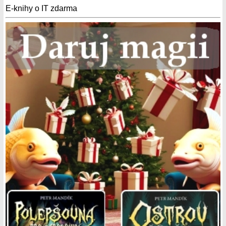
E-knihy o IT zdarma