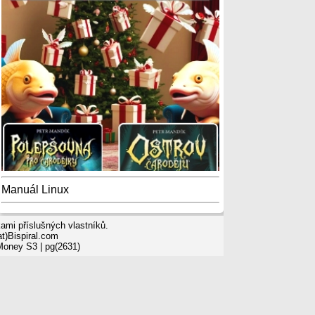
Manuál Linux
mi příslušných vlastníků.
t)Bispiral.com
 Money S3
| pg(2631)