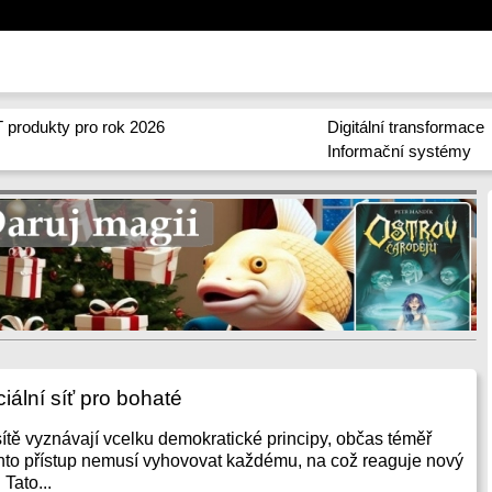
 produkty pro rok 2026
Digitální transformace
Informační systémy
iální síť pro bohaté
sítě vyznávají vcelku demokratické principy, občas téměř
tento přístup nemusí vyhovovat každému, na což reaguje nový
 Tato...