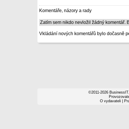
Komentáře, názory a rady
Zatím sem nikdo nevložil žádný komentář. Bu
Vkládání nových komentářů bylo dočasně p
©2011-2026 BusinessIT.
Provozovatel
O vydavateli
|
Pr