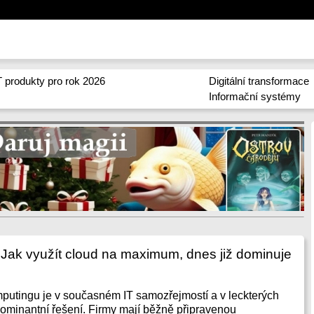
 produkty pro rok 2026
Digitální transformace
Informační systémy
: Jak využít cloud na maximum, dnes již dominuje
putingu je v současném IT samozřejmostí a v leckterých
dominantní řešení. Firmy mají běžně připravenou