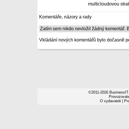
multicloudovou strate
Komentáře, názory a rady
Zatím sem nikdo nevložil žádný komentář. Bu
Vkládání nových komentářů bylo dočasně p
©2011-2026 BusinessIT.
Provozovatel
O vydavateli
|
Pr