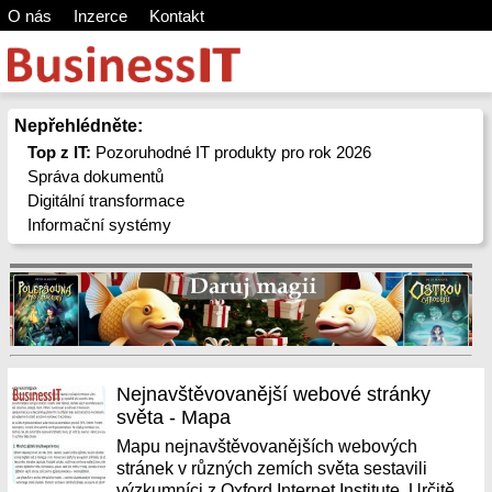
O nás
Inzerce
Kontakt
Nepřehlédněte:
Top z IT:
Pozoruhodné IT produkty pro rok 2026
Správa dokumentů
Digitální transformace
Informační systémy
Nejnavštěvovanější webové stránky
světa - Mapa
Mapu nejnavštěvovanějších webových
stránek v různých zemích světa sestavili
výzkumníci z Oxford Internet Institute. Určitě