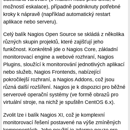
možností eskalace), případně podniknuty potřebné
kroky k nápravě (například automatický restart
aplikace nebo serveru).
Celý balík Nagios Open Source se skládá z několika
různých skupin projektů, které zajišťují jeho
funkčnost. Konkrétně jde o Nagios Core, základní
monitorovací engine a webové rozhraní, Nagios
Plugins, sloužící k monitorování jednotlivých aplikací
nebo služeb, Nagios Frontends, nabízející
pokročilejší rozhraní, a Nagios Addons, což jsou
různá další rozšíření. Nagios je k dispozici pro běžné
serverové operační systémy (ve formě obrazů pro
virtuální stroje, na nichž je spuštěn CentOS 6.x).
Zvolit lze i balík Nagios XI, což je komplexní
monitorovací řešení postavené na výše zmíněných