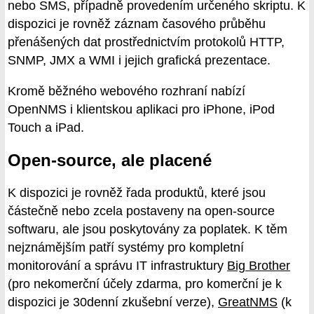
nebo SMS, případně provedením určeného skriptu. K
dispozici je rovněž záznam časového průběhu
přenášených dat prostřednictvím protokolů HTTP,
SNMP, JMX a WMI i jejich grafická prezentace.
Kromě běžného webového rozhraní nabízí
OpenNMS i klientskou aplikaci pro iPhone, iPod
Touch a iPad.
Open-source, ale placené
K dispozici je rovněž řada produktů, které jsou
částečně nebo zcela postaveny na open-source
softwaru, ale jsou poskytovány za poplatek. K těm
nejznámějším patří systémy pro kompletní
monitorování a správu IT infrastruktury
Big Brother
(pro nekomerční účely zdarma, pro komerční je k
dispozici je 30denní zkušební verze),
GreatNMS
(k