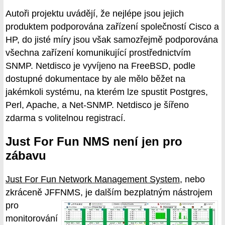
Autoři projektu uvádějí, že nejlépe jsou jejich
produktem podporována zařízení společností Cisco a
HP, do jisté míry jsou však samozřejmě podporována
všechna zařízení komunikující prostřednictvím
SNMP. Netdisco je vyvíjeno na FreeBSD, podle
dostupné dokumentace by ale mělo běžet na
jakémkoli systému, na kterém lze spustit Postgres,
Perl, Apache, a Net-SNMP. Netdisco je šířeno
zdarma s volitelnou registrací.
Just For Fun NMS není jen pro
zábavu
Just For Fun Network Management System
, nebo
zkráceně JFFNMS,
je dalším bezplatným nástrojem
pro
monitorování