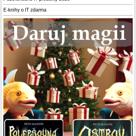
E-knihy o IT zdarma