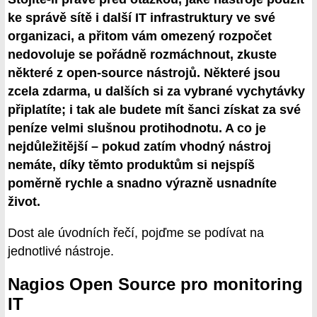
ke správě sítě i další IT infrastruktury ve své
organizaci, a přitom vám omezený rozpočet
nedovoluje se pořádně rozmáchnout, zkuste
některé z open-source nástrojů. Některé jsou
zcela zdarma, u dalších si za vybrané vychytávky
připlatíte; i tak ale budete mít šanci získat za své
peníze velmi slušnou protihodnotu. A co je
nejdůležitější – pokud zatím vhodný nástroj
nemáte, díky těmto produktům si nejspíš
poměrně rychle a snadno výrazně usnadníte
život.
Dost ale úvodních řečí, pojďme se podívat na
jednotlivé nástroje.
Nagios Open Source pro monitoring
IT