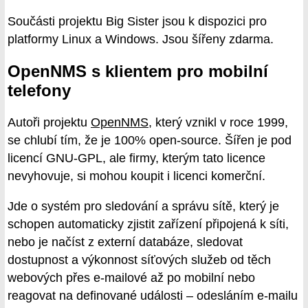
Součásti projektu Big Sister jsou k dispozici pro
platformy Linux a Windows. Jsou šířeny zdarma.
OpenNMS s klientem pro mobilní
telefony
Autoři projektu
OpenNMS
, který vznikl v roce 1999,
se chlubí tím, že je 100% open-source. Šířen je pod
licencí GNU-GPL, ale firmy, kterým tato licence
nevyhovuje, si mohou koupit i licenci komerční.
Jde o systém pro sledování a správu sítě, který je
schopen automaticky zjistit zařízení připojená k síti,
nebo je načíst z externí databáze, sledovat
dostupnost a výkonnost síťových služeb od těch
webových přes e-mailové až po mobilní nebo
reagovat na definované události – odesláním e-mailu