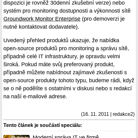
dispozici je rovněž 30denní zkušební verze) nebo
systém pro monitoring dostupnosti a výkonnosti sítě
Groundwork Monitor Enterprise
(pro demoverzi je
nutné kontaktovat dodavatele).
Uvedený přehled produktů ukazuje, že nabídka
open-source produktů pro monitoring a správu sítě,
případně celé IT infrastruktury, je opravdu velmi
široká. Pokud máte svůj preferovaný produkt,
případně můžete nabídnout zajímavé zkušenosti s
open-source produkty tohoto typu, budeme rádi, když
se o ně podělíte s ostatními v diskusi nebo s redakcí
na naší e-mailové adrese.
(16. 11. 2011 | redakce2)
Tento článek je součástí speciálu:
Moderní správa IT ve firmě