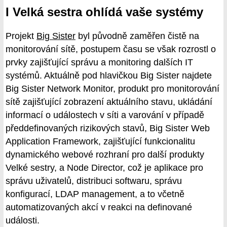
I Velká sestra ohlídá vaše systémy
Projekt
Big Sister
byl původně zaměřen čistě na
monitorování sítě, postupem času se však rozrostl o
prvky zajišťující správu a monitoring dalších IT
systémů. Aktuálně pod hlavičkou Big Sister najdete
Big Sister Network Monitor, produkt pro monitorování
sítě zajišťující zobrazení aktuálního stavu, ukládání
informací o událostech v síti a varování v případě
předdefinovaných rizikových stavů, Big Sister Web
Application Framework, zajišťující funkcionalitu
dynamického webové rozhraní pro další produkty
Velké sestry, a Node Director, což je aplikace pro
správu uživatelů, distribuci softwaru, správu
konfigurací, LDAP management, a to včetně
automatizovaných akcí v reakci na definované
události.