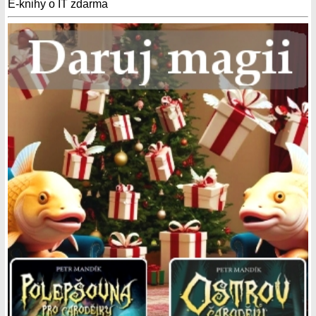
E-knihy o IT zdarma