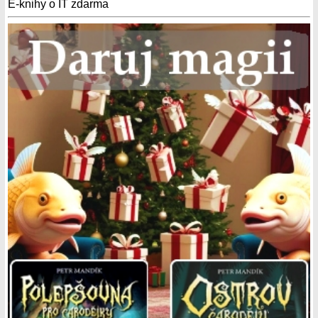
E-knihy o IT zdarma