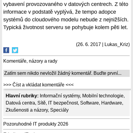
vybavení provozovaného v datových centrech. Z této
informace v podstatě vyplývá, že tempo adopce
systémů do cloudového modelu nebude z nejnižších.
Typická životnost serveru se pohybuje kolem pěti let.
(26. 6. 2017 | Lukas_Kriz)
Komentáře, názory a rady
Zatím sem nikdo nevložil žádný komentář. Buďte první...
>>> Číst a vkládat komentáře <<<
Hlavní rubriky:
Informační systémy
,
Mobilní technologie
,
Datová centra
,
Sítě
,
IT bezpečnost
,
Software
,
Hardware
,
Zkušenosti a názory
,
Speciály
Pozoruhodné IT produkty 2026