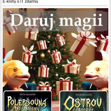
E-knihy o IT zdarma