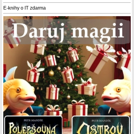
E-knihy o IT zdarma