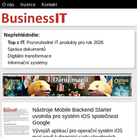
O nás
Inzerce
Kontakt
Nepřehlédněte:
Top z IT:
Pozoruhodné IT produkty pro rok 2026
Správa dokumentů
Digitální transformace
Informační systémy
Nástroje Mobile Backend Starter
uvolnila pro systém iOS společnost
Google
Vývojáři aplikací pro operační systém iOS
mají nově k dispozici sadu cloudových