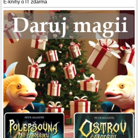
E-knihy o IT zdarma