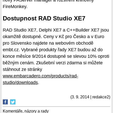
FireMonkey.
Dostupnost RAD Studio XE7
RAD Studio XE7, Delphi XE7 a C++Builder XE7 jsou
okamžitě dostupné. Ceny v Kč pro Česko a v Euro
pro Slovensko najdete na webovém obchodě
embt.cz. Vybrané produkty řady XE7 budou až do
konce měsíce 9/2014 dostupné se slevou 10% oproti
běžným cenám. Zkušební verzi zdarma si můžete
stáhnout ze stránky
www.embarcadero.com/products/rad-
studio/downloads
.
(3. 9. 2014 | redakce2)
Komentáře, názory a rady