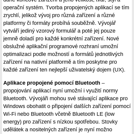
operační systém. Tvorba propojených aplikací se tím
zrychlí, jelikož vývoj pro různá zařízení a různé
platformy či formáty probíhá souběžně. Vývojář
vytváří jediný vzorový formulář a poté jej pouze
jemně doladí pro každé konkrétní zařízení. Nové
obslužné aplikační programové rozhraní umožní
optimalizaci podle možností a formátů jednotlivých
zařízení na nativní platformě a tím poskytne pro
každé zařízení ten nejlepší uživatelský dojem (UX).
Aplikace propojené pomocí Bluetooth
–
propojování aplikací nyní umožní i využití normy
Bluetooth. Vývojáři mohou své stávající aplikace pro
Windows obohatit o připojení dalších zařízení pomocí
Wi-Fi nebo Bluetooth včetně Bluetooth LE (low
energy) pro zařízení s nízkou spotřebou. Stovky
udělátek a nositelných zařízení je nyní možno