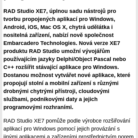
RAD Studio XE7, úplnou sadu nástrojů pro
tvorbu propojených aplikací pro Windows,
Android, iOS, Mac OS X, chytrá udělátka i
nositelná zařízení, nabízí nově společnost
Embarcadero Technologies. Nová verze XE7
produktu RAD Studio umožní vývojářům
používajícím jazyky Delphi/Object Pascal nebo
C++ rozšířit stávající aplikace pro Windows.
Dostanou možnost vytvářet nové aplikace, které
propojují stolní a mobilní zařízení s různými
drobnými chytrými přístroji, cloudovými
službami, podnikovými daty a jejich
programovými rozhraními.
RAD Studio XE7 pomůže podle výrobce rozšiřování
aplikací pro Windows pomocí jejich provázání s
jinými aplikacemi a zařízeními prostřednictvím norem