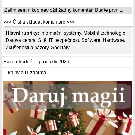
Zatím sem nikdo nevložil žádný komentář. Buďte první...
>>> Číst a vkládat komentáře <<<
Hlavní rubriky:
Informační systémy
,
Mobilní technologie
,
Datová centra
,
Sítě
,
IT bezpečnost
,
Software
,
Hardware
,
Zkušenosti a názory
,
Speciály
Pozoruhodné IT produkty 2026
E-knihy o IT zdarma