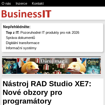
O nás
Inzerce
Kontakt
Nepřehlédněte:
Top z IT:
Pozoruhodné IT produkty pro rok 2026
Správa dokumentů
Digitální transformace
Informační systémy
Nástroj RAD Studio XE7:
Nové obzory pro
programátory