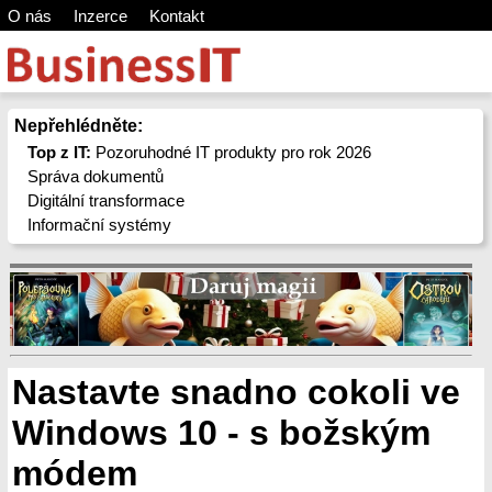
O nás
Inzerce
Kontakt
Nepřehlédněte:
Top z IT:
Pozoruhodné IT produkty pro rok 2026
Správa dokumentů
Digitální transformace
Informační systémy
Nastavte snadno cokoli ve
Windows 10 - s božským
módem