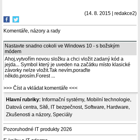
(14. 8. 2015 | redakce2)
Komentáře, názory a rady
Nastavte snadno cokoli ve Windows 10 - s božským
módem
Ahoj,vytvořím novou složku a chci vložit zadaný kód a
jejda... Symbol který je uveden na začátku místo klasické
závorky nelze vložit.Tak nevím,poraďte
někdo,prosím.Forest ...
>>> Číst a vkládat komentáře <<<
Hlavní rubriky:
Informační systémy
,
Mobilní technologie
,
Datová centra
,
Sítě
,
IT bezpečnost
,
Software
,
Hardware
,
Zkušenosti a názory
,
Speciály
Pozoruhodné IT produkty 2026