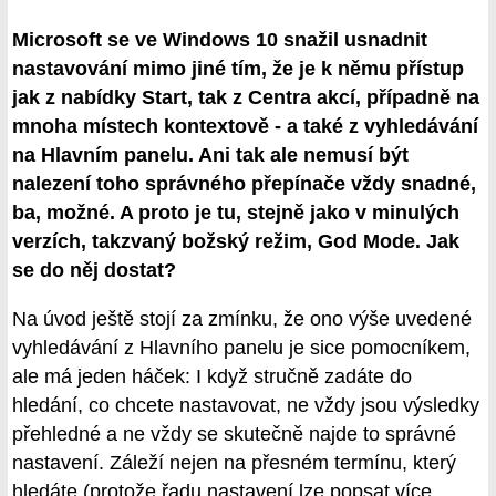
Microsoft se ve Windows 10 snažil usnadnit
nastavování mimo jiné tím, že je k němu přístup
jak z nabídky Start, tak z Centra akcí, případně na
mnoha místech kontextově - a také z vyhledávání
na Hlavním panelu. Ani tak ale nemusí být
nalezení toho správného přepínače vždy snadné,
ba, možné. A proto je tu, stejně jako v minulých
verzích, takzvaný božský režim, God Mode. Jak
se do něj dostat?
Na úvod ještě stojí za zmínku, že ono výše uvedené
vyhledávání z Hlavního panelu je sice pomocníkem,
ale má jeden háček: I když stručně zadáte do
hledání, co chcete nastavovat, ne vždy jsou výsledky
přehledné a ne vždy se skutečně najde to správné
nastavení. Záleží nejen na přesném termínu, který
hledáte (protože řadu nastavení lze popsat více