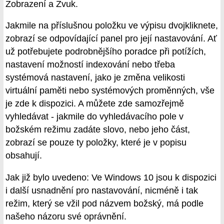
Zobrazení a Zvuk.
Jakmile na příslušnou položku ve výpisu dvojkliknete,
zobrazí se odpovídající panel pro její nastavování. Ať
už potřebujete podrobnějšího poradce při potížích,
nastavení možností indexování nebo třeba
systémová nastavení, jako je změna velikosti
virtuální paměti nebo systémových proměnných, vše
je zde k dispozici. A můžete zde samozřejmě
vyhledávat - jakmile do vyhledávacího pole v
božském režimu zadáte slovo, nebo jeho část,
zobrazí se pouze ty položky, které je v popisu
obsahují.
Jak již bylo uvedeno: Ve Windows 10 jsou k dispozici
i další usnadnění pro nastavování, nicméně i tak
režim, který se vžil pod názvem božský, má podle
našeho názoru své oprávnění.