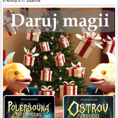
E-knihy o IT zdarma