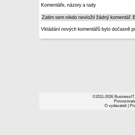
Komentáře, názory a rady
Zatím sem nikdo nevložil žádný komentář. Bu
Vkládání nových komentářů bylo dočasně p
©2011-2026 BusinessIT.
Provozovatel
O vydavateli
|
Pr