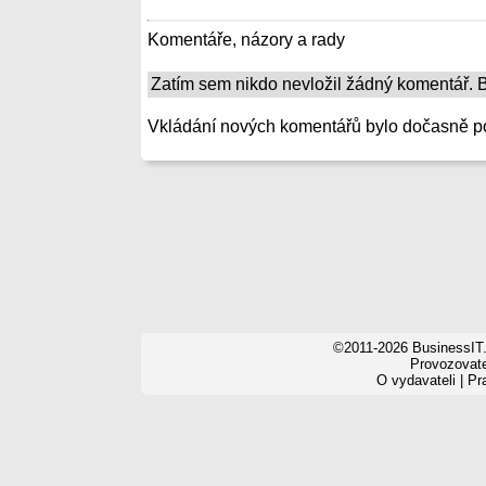
Komentáře, názory a rady
Zatím sem nikdo nevložil žádný komentář. Bu
Vkládání nových komentářů bylo dočasně p
©2011-2026 BusinessIT.
Provozovatel
O vydavateli
|
Pr