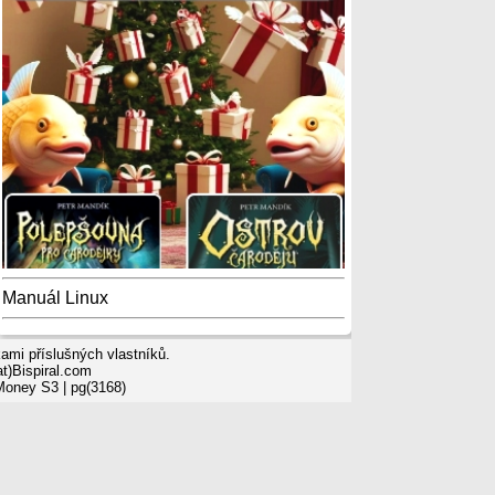
Manuál Linux
mi příslušných vlastníků.
t)Bispiral.com
 Money S3
| pg(3168)