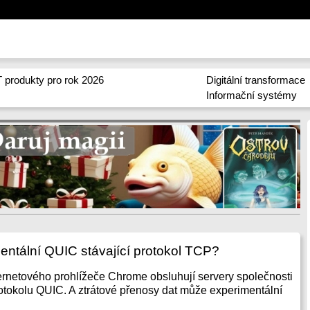
 produkty pro rok 2026
Digitální transformace
Informační systémy
entální QUIC stávající protokol TCP?
ernetového prohlížeče Chrome obsluhují servery společnosti
tokolu QUIC. A ztrátové přenosy dat může experimentální