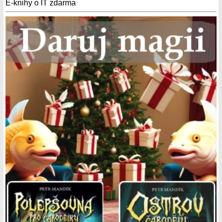
E-knihy o IT zdarma