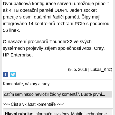
Dvoupaticová konfigurace serveru umožňuje připojit
až 4 TB operační paměti DDR4. Jeden socket
pracuje s osmi duálními řadiči paměti. Čipy mají
integrováno 14 kontrolerů rozhraní PCIe s podporou
56 linek.
O nasazení procesorů ThunderX2 ve svých
systémech projevily zájem společnosti Atos, Cray,
HP Enterprise.
(9. 5. 2018 | Lukas_Kriz)
Komentáře, názory a rady
Zatím sem nikdo nevložil žádný komentář. Buďte první...
>>> Číst a vkládat komentáře <<<
Hlavní rubriky:
Informační systémy
,
Mobilní technologie
,