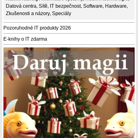
Datová centra
,
Sítě
,
IT bezpečnost
,
Software
,
Hardware
,
Zkušenosti a názory
,
Speciály
Pozoruhodné IT produkty 2026
E-knihy o IT zdarma