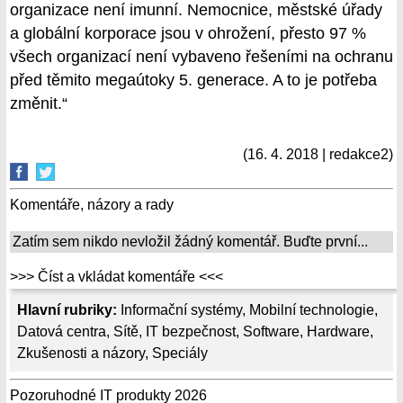
organizace není imunní. Nemocnice, městské úřady
a globální korporace jsou v ohrožení, přesto 97 %
všech organizací není vybaveno řešeními na ochranu
před těmito megaútoky 5. generace. A to je potřeba
změnit.“
(16. 4. 2018 | redakce2)
Komentáře, názory a rady
Zatím sem nikdo nevložil žádný komentář. Buďte první...
>>> Číst a vkládat komentáře <<<
Hlavní rubriky:
Informační systémy
,
Mobilní technologie
,
Datová centra
,
Sítě
,
IT bezpečnost
,
Software
,
Hardware
,
Zkušenosti a názory
,
Speciály
Pozoruhodné IT produkty 2026