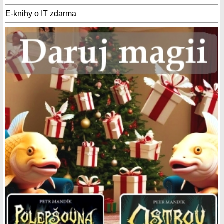
E-knihy o IT zdarma