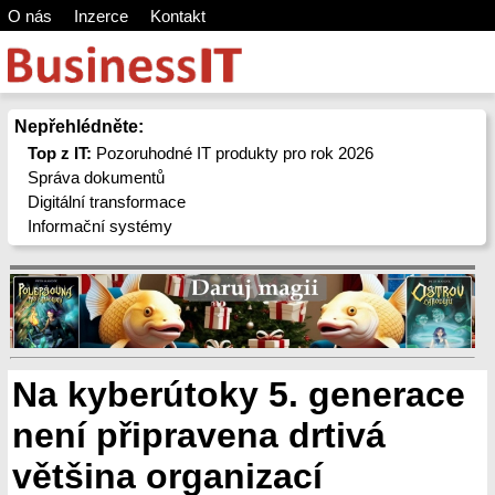
O nás
Inzerce
Kontakt
Nepřehlédněte:
Top z IT:
Pozoruhodné IT produkty pro rok 2026
Správa dokumentů
Digitální transformace
Informační systémy
Na kyberútoky 5. generace
není připravena drtivá
většina organizací