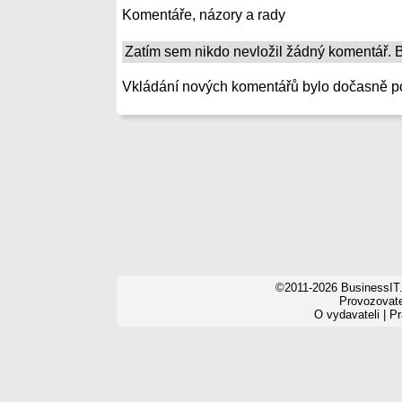
Komentáře, názory a rady
Zatím sem nikdo nevložil žádný komentář. Bu
Vkládání nových komentářů bylo dočasně p
©2011-2026 BusinessIT.
Provozovatel
O vydavateli
|
Pr