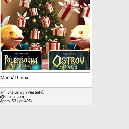
Manuál Linux
mi příslušných vlastníků.
t)Bispiral.com
 Money S3
| pg(495)