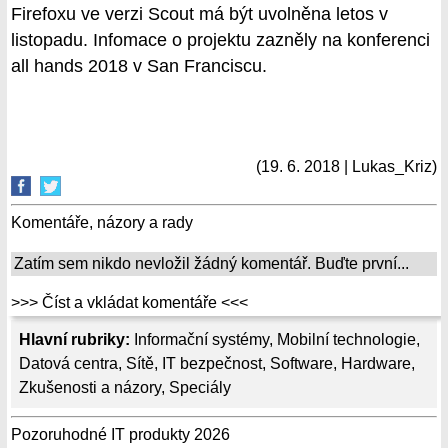
Firefoxu ve verzi Scout má být uvolněna letos v
listopadu. Infomace o projektu zazněly na konferenci
all hands 2018 v San Franciscu.
(19. 6. 2018 | Lukas_Kriz)
Komentáře, názory a rady
Zatím sem nikdo nevložil žádný komentář. Buďte první...
>>> Číst a vkládat komentáře <<<
Hlavní rubriky:
Informační systémy
,
Mobilní technologie
,
Datová centra
,
Sítě
,
IT bezpečnost
,
Software
,
Hardware
,
Zkušenosti a názory
,
Speciály
Pozoruhodné IT produkty 2026