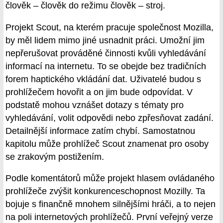
člověk – člověk do režimu člověk – stroj.
Projekt Scout, na kterém pracuje společnost Mozilla,
by měl lidem mimo jiné usnadnit práci. Umožní jim
nepřerušovat prováděné činnosti kvůli vyhledávání
informací na internetu. To se obejde bez tradičních
forem haptického vkládání dat. Uživatelé budou s
prohlížečem hovořit a on jim bude odpovídat. V
podstatě mohou vznášet dotazy s tématy pro
vyhledávání, volit odpovědi nebo zpřesňovat zadání.
Detailnější informace zatím chybí. Samostatnou
kapitolu může prohlížeč Scout znamenat pro osoby
se zrakovým postižením.
Podle komentátorů může projekt hlasem ovládaného
prohlížeče zvýšit konkurenceschopnost Mozilly. Ta
bojuje s finančně mnohem silnějšími hráči, a to nejen
na poli internetových prohlížečů. První veřejný verze