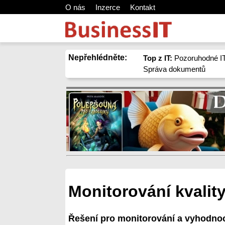
O nás
Inzerce
Kontakt
Nepřehlédněte:
Top z IT:
Pozoruhodné IT
Správa dokumentů
Monitorování kvalit
Řešení pro monitorování a vyhodnoc