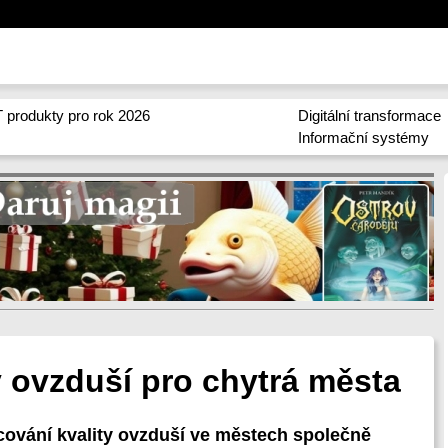
 produkty pro rok 2026
Digitální transformace
Informační systémy
y ovzduší pro chytrá města
ování kvality ovzduší ve městech společně