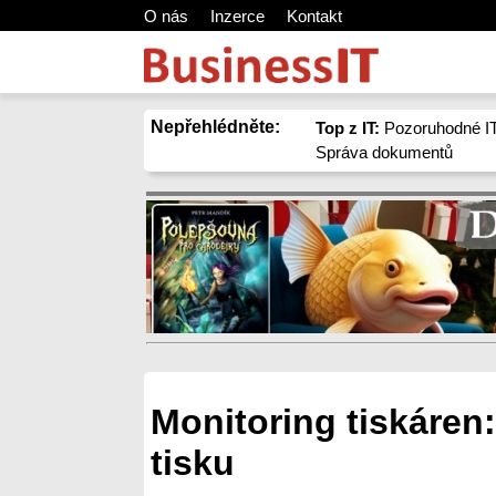
O nás
Inzerce
Kontakt
Nepřehlédněte:
Top z IT:
Pozoruhodné IT
Správa dokumentů
Monitoring tiskáren
tisku