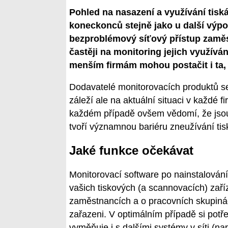
Pohled na nasazení a využívání tis
koneckonců stejně jako u další výpoč
bezproblémový síťový přístup zaměs
častěji na monitoring jejich využíván
menším firmám mohou postačit i ta,
Dodavatelé monitorovacích produktů se
záleží ale na aktuální situaci v každé f
každém případě ovšem vědomí, že jsou
tvoří významnou bariéru zneužívání tis
Jaké funkce očekávat
Monitorovací software po nainstalování
vašich tiskových (a scannovacích) zaří
zaměstnancích a o pracovních skupinác
zařazeni. V optimálním případě si pot
vyměňuje i s dalšími systémy v síti (na