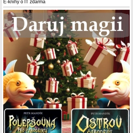
E-knihy o IT zdarma