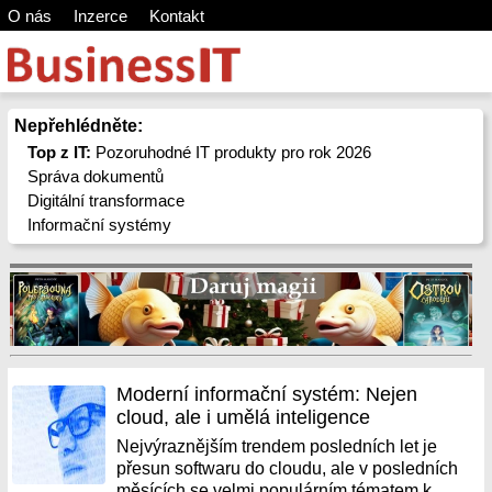
O nás
Inzerce
Kontakt
Nepřehlédněte:
Top z IT:
Pozoruhodné IT produkty pro rok 2026
Správa dokumentů
Digitální transformace
Informační systémy
Moderní informační systém: Nejen
cloud, ale i umělá inteligence
Nejvýraznějším trendem posledních let je
přesun softwaru do cloudu, ale v posledních
měsících se velmi populárním tématem k