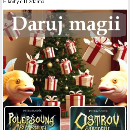
E-knihy o IT zdarma