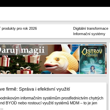
 produkty pro rok 2026
Digitální transformace
Informační systémy
ve firmě: Správa i efektivní využití
 podnikovým informačním systémům prostřednictvím chytrých
trend BYOD nebo rostoucí využití systémů MDM – to je jen
...