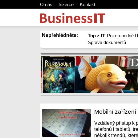
O nás
Inzerce
Kontakt
Nepřehlédněte:
Top z IT:
Pozoruhodné IT
Správa dokumentů
Mobilní zařízení 
Vzdálený přístup k
telefonů i tabletů, 
několik trendů, které