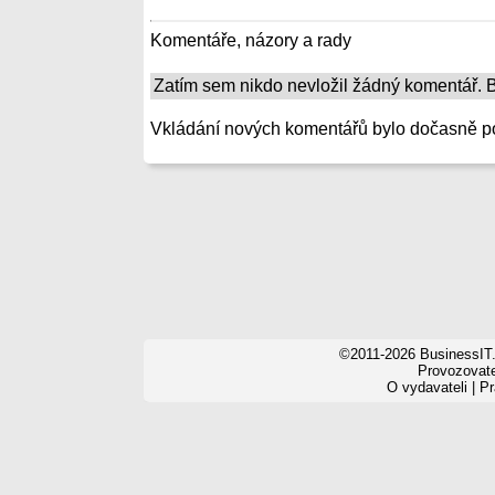
Komentáře, názory a rady
Zatím sem nikdo nevložil žádný komentář. Bu
Vkládání nových komentářů bylo dočasně p
©2011-2026 BusinessIT.
Provozovatel
O vydavateli
|
Pr