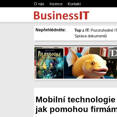
O nás
Inzerce
Kontakt
Nepřehlédněte:
Top z IT:
Pozoruhodné IT
Správa dokumentů
Mobilní technologie 
jak pomohou firmá