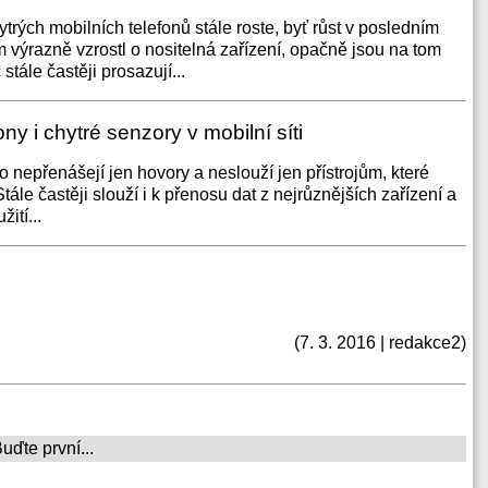
rých mobilních telefonů stále roste, byť růst v posledním
m výrazně vzrostl o nositelná zařízení, opačně jsou na tom
 stále častěji prosazují...
ony i chytré senzory v mobilní síti
o nepřenášejí jen hovory a neslouží jen přístrojům, které
ále častěji slouží i k přenosu dat z nejrůznějších zařízení a
ití...
(7. 3. 2016 | redakce2)
ďte první...