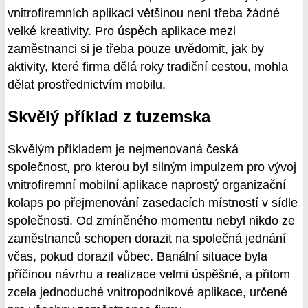
vnitrofiremních aplikací většinou není třeba žádné
velké kreativity. Pro úspěch aplikace mezi
zaměstnanci si je třeba pouze uvědomit, jak by
aktivity, které firma dělá roky tradiční cestou, mohla
dělat prostřednictvím mobilu.
Skvělý příklad z tuzemska
Skvělým příkladem je nejmenovaná česká
společnost, pro kterou byl silným impulzem pro vývoj
vnitrofiremní mobilní aplikace naprostý organizační
kolaps po přejmenování zasedacích místností v sídle
společnosti. Od zmíněného momentu nebyl nikdo ze
zaměstnanců schopen dorazit na společná jednání
včas, pokud dorazil vůbec. Banální situace byla
příčinou návrhu a realizace velmi úspěšné, a přitom
zcela jednoduché vnitropodnikové aplikace, určené