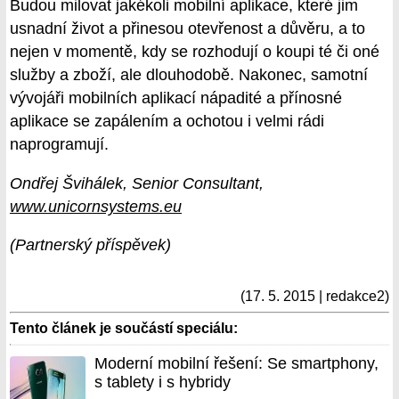
Budou milovat jakékoli mobilní aplikace, které jim
usnadní život a přinesou otevřenost a důvěru, a to
nejen v momentě, kdy se rozhodují o koupi té či oné
služby a zboží, ale dlouhodobě. Nakonec, samotní
vývojáři mobilních aplikací nápadité a přínosné
aplikace se zapálením a ochotou i velmi rádi
naprogramují.
Ondřej Švihálek, Senior Consultant,
www.unicornsystems.eu
(Partnerský příspěvek)
(17. 5. 2015 | redakce2)
Tento článek je součástí speciálu:
Moderní mobilní řešení: Se smartphony,
s tablety i s hybridy