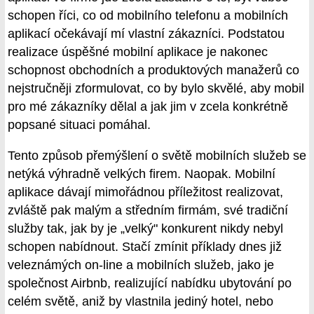
schopen říci, co od mobilního telefonu a mobilních
aplikací očekávají mí vlastní zákazníci. Podstatou
realizace úspěšné mobilní aplikace je nakonec
schopnost obchodních a produktových manažerů co
nejstručněji zformulovat, co by bylo skvělé, aby mobil
pro mé zákazníky dělal a jak jim v zcela konkrétně
popsané situaci pomáhal.
Tento způsob přemýšlení o světě mobilních služeb se
netýká výhradně velkých firem. Naopak. Mobilní
aplikace dávají mimořádnou příležitost realizovat,
zvláště pak malým a středním firmám, své tradiční
služby tak, jak by je „velký" konkurent nikdy nebyl
schopen nabídnout. Stačí zmínit příklady dnes již
veleznámých on-line a mobilních služeb, jako je
společnost Airbnb, realizující nabídku ubytování po
celém světě, aniž by vlastnila jediný hotel, nebo