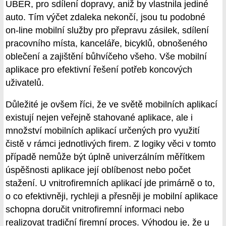
UBER, pro sdílení dopravy, aniž by vlastnila jediné
auto. Tím výčet zdaleka nekončí, jsou tu podobné
on-line mobilní služby pro přepravu zásilek, sdílení
pracovního místa, kanceláře, bicyklů, obnošeného
oblečení a zajištění bůhvíčeho všeho. Vše mobilní
aplikace pro efektivní řešení potřeb koncových
uživatelů.
Důležité je ovšem říci, že ve světě mobilních aplikací
existují nejen veřejně stahované aplikace, ale i
množství mobilních aplikací určených pro využití
čistě v rámci jednotlivých firem. Z logiky věci v tomto
případě nemůže být úplně univerzálním měřítkem
úspěšnosti aplikace její oblíbenost nebo počet
stažení. U vnitrofiremních aplikací jde primárně o to,
o co efektivněji, rychleji a přesněji je mobilní aplikace
schopna doručit vnitrofiremní informaci nebo
realizovat tradiční firemní proces. Výhodou je, že u