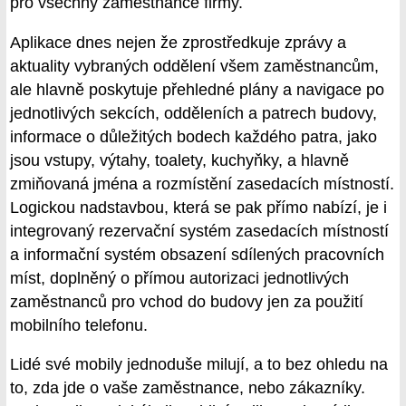
pro všechny zaměstnance firmy.
Aplikace dnes nejen že zprostředkuje zprávy a
aktuality vybraných oddělení všem zaměstnancům,
ale hlavně poskytuje přehledné plány a navigace po
jednotlivých sekcích, odděleních a patrech budovy,
informace o důležitých bodech každého patra, jako
jsou vstupy, výtahy, toalety, kuchyňky, a hlavně
zmiňovaná jména a rozmístění zasedacích místností.
Logickou nadstavbou, která se pak přímo nabízí, je i
integrovaný rezervační systém zasedacích místností
a informační systém obsazení sdílených pracovních
míst, doplněný o přímou autorizaci jednotlivých
zaměstnanců pro vchod do budovy jen za použití
mobilního telefonu.
Lidé své mobily jednoduše milují, a to bez ohledu na
to, zda jde o vaše zaměstnance, nebo zákazníky.