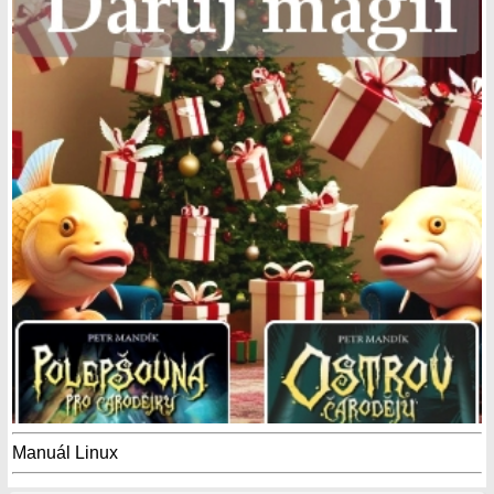
Manuál Linux