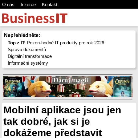
O nás
Inzerce
Kontakt
Nepřehlédněte:
Top z IT:
Pozoruhodné IT produkty pro rok 2026
Správa dokumentů
Digitální transformace
Informační systémy
Mobilní aplikace jsou jen
tak dobré, jak si je
dokážeme představit