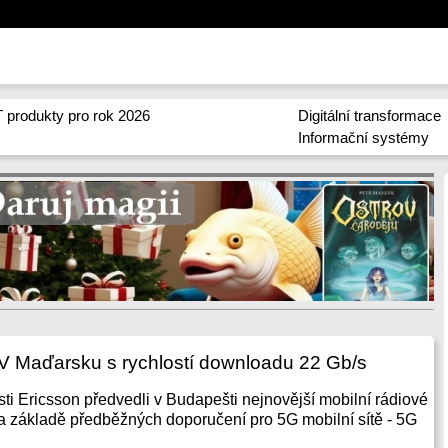
 produkty pro rok 2026
Digitální transformace
Informační systémy
: V Maďarsku s rychlostí downloadu 22 Gb/s
sti Ericsson předvedli v Budapešti nejnovější mobilní rádiové
a základě předběžných doporučení pro 5G mobilní sítě - 5G