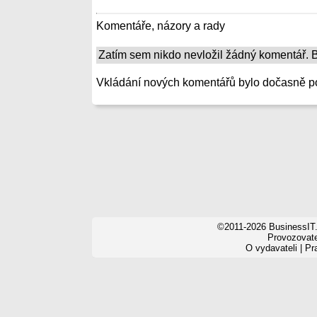
Komentáře, názory a rady
Zatím sem nikdo nevložil žádný komentář. Bu
Vkládání nových komentářů bylo dočasně p
©2011-2026 BusinessIT.
Provozovatel
O vydavateli
|
Pr