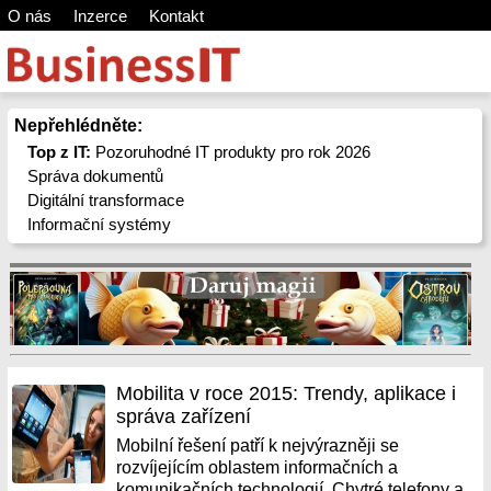
O nás
Inzerce
Kontakt
Nepřehlédněte:
Top z IT:
Pozoruhodné IT produkty pro rok 2026
Správa dokumentů
Digitální transformace
Informační systémy
Mobilita v roce 2015: Trendy, aplikace i
správa zařízení
Mobilní řešení patří k nejvýrazněji se
rozvíjejícím oblastem informačních a
komunikačních technologií. Chytré telefony a