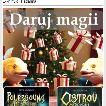
E-knihy o IT zdarma