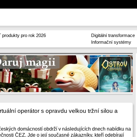
 produkty pro rok 2026
Digitální transformace
Informační systémy
rtuální operátor s opravdu velkou tržní silou a
českých domácností obdrží v následujících dnech nabídku na
čnosti ČEZ. Jde o její současné zákazníky, kteří odebírají