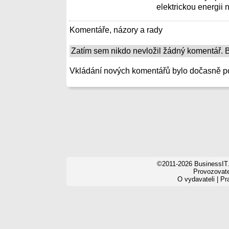
elektrickou energii n
Komentáře, názory a rady
Zatím sem nikdo nevložil žádný komentář. Bu
Vkládání nových komentářů bylo dočasně p
©2011-2026 BusinessIT.
Provozovatel
O vydavateli
|
Pr