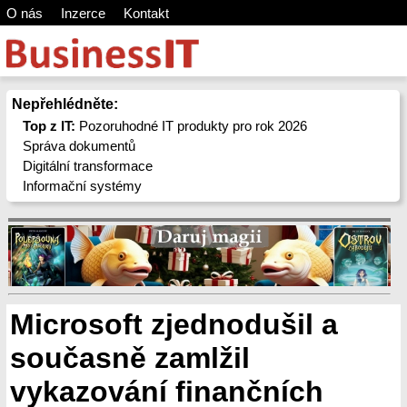
O nás
Inzerce
Kontakt
Nepřehlédněte:
Top z IT:
Pozoruhodné IT produkty pro rok 2026
Správa dokumentů
Digitální transformace
Informační systémy
Microsoft zjednodušil a
současně zamlžil
vykazování finančních