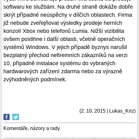
softwaru ke službám. Na druhé straně dokáže dobře
skrýt případné neúspěchy v dílčích oblastech. Firma
již nebude zveřejňovat výsledky prodeje herních
konzolí Xbox nebo telefonů Lumia. Nižší vizibilita
ovšem postihne i další oblasti, včetně operačních
systémů Windows. V jejich případě byznys narušil
bezplatný přechod nefiremních zákazníků na verzi
10, případně instalace systému do vybraných
hardwarových zařízení zdarma nebo za výrazně
zvýhodněných podmínek.
(2. 10. 2015 | Lukas_Kriz)
Komentáře, názory a rady