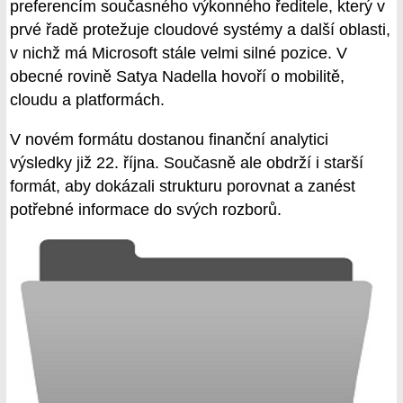
preferencím současného výkonného ředitele, který v
prvé řadě protežuje cloudové systémy a další oblasti,
v nichž má Microsoft stále velmi silné pozice. V
obecné rovině Satya Nadella hovoří o mobilitě,
cloudu a platformách.
V novém formátu dostanou finanční analytici
výsledky již 22. října. Současně ale obdrží i starší
formát, aby dokázali strukturu porovnat a zanést
potřebné informace do svých rozborů.