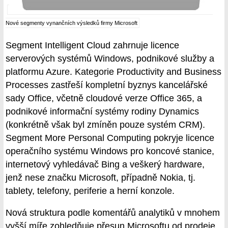
Nové segmenty vynančních výsledků firmy Microsoft
Segment Intelligent Cloud zahrnuje licence
serverových systémů Windows, podnikové služby a
platformu Azure. Kategorie Productivity and Business
Processes zastřeší kompletní byznys kancelářské
sady Office, včetně cloudové verze Office 365, a
podnikové informační systémy rodiny Dynamics
(konkrétně však byl zmíněn pouze systém CRM).
Segment More Personal Computing pokryje licence
operačního systému Windows pro koncové stanice,
internetový vyhledávač Bing a veškerý hardware,
jenž nese značku Microsoft, případně Nokia, tj.
tablety, telefony, periferie a herní konzole.
Nová struktura podle komentářů analytiků v mnohem
vyšší míře zohledňuje přesun Microsoftu od prodeje