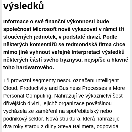
výsledků
Informace o své finanční výkonnosti bude
společnost Microsoft nově vykazovat v rámci tří
sloučených jednotek, v podstatě divizí. Podle
některých komentářů se redmondská firma chce
mimo jiné vyhnout veřejné interpretaci výsledků
některých částí svého byznysu, nejspíše a hlavně
toho hardwarového.
Tři provozní segmenty nesou označení Intelligent
Cloud, Productivity and Business Processes a More
Personal Computing. Nahrazují ve výkaznictví šest
dřívějších divizí, jejichž organizace povětšinou
vycházela ze zaměření na spotřebitelský nebo
podnikový sektor. Nová struktura, která nahrazuje
dva roky starou z dílny Steva Ballmera, odpovídá